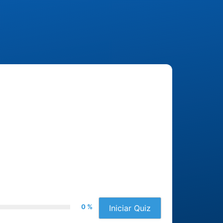
0 %
Iniciar Quiz