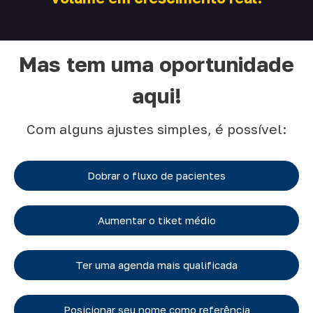
Mas tem uma oportunidade
aqui!
Com alguns ajustes simples, é possível:
Dobrar o fluxo de pacientes
Aumentar o tiket médio
Ter uma agenda mais qualificada
Posicionar seu nome como referência