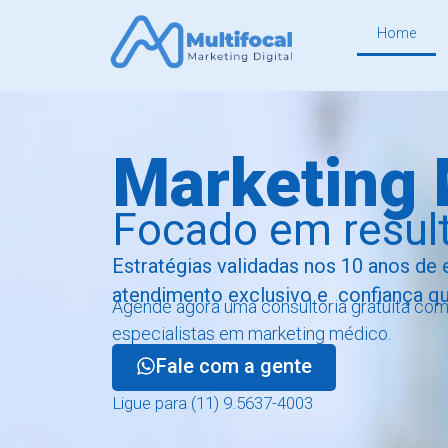
Home
Marketing
Focado em result
Estratégias validadas nos 10 anos de 
atendimento exclusivo e confiança q
Agende agora uma consultoria gratuita co
especialistas em marketing médico.
Fale com a gente
Ligue para (11) 9.5637-4003