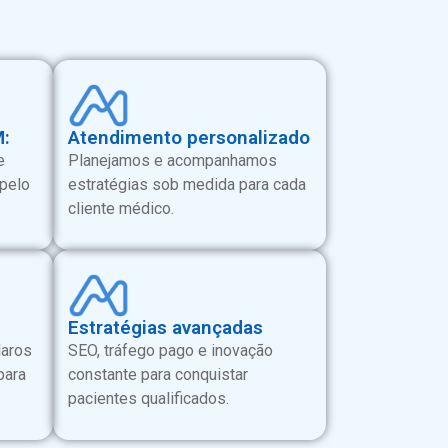
M:
Atendimento personalizado
e
Planejamos e acompanhamos
 pelo
estratégias sob medida para cada
cliente médico.
Estratégias avançadas
laros
SEO, tráfego pago e inovação
para
constante para conquistar
pacientes qualificados.