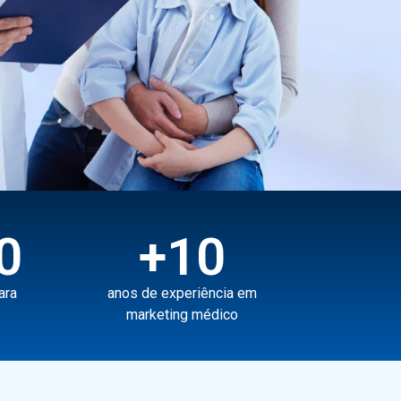
0
+
10
ara
anos de experiência em
marketing médico