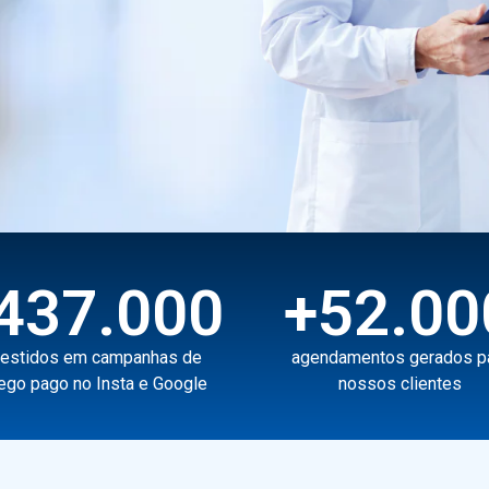
437.000
+
52.00
vestidos em campanhas de
agendamentos gerados p
fego pago no Insta e Google
nossos clientes