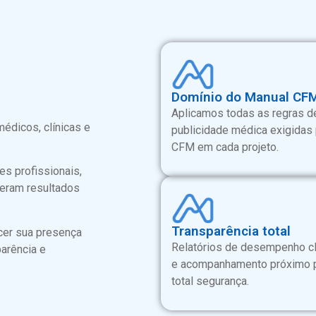
Domínio do Manual CF
Aplicamos todas as regras d
médicos, clínicas e
publicidade médica exigidas
CFM em cada projeto.
es profissionais,
geram resultados
Transparência total
cer sua presença
Relatórios de desempenho c
parência e
e acompanhamento próximo 
total segurança.