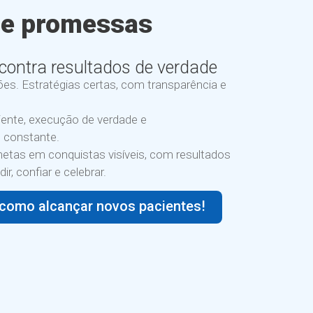
de promessas
contra resultados de verdade
es. Estratégias certas, com transparência e
iente, execução de verdade e
constante.
tas em conquistas visíveis, com resultados
r, confiar e celebrar.
como alcançar novos pacientes!