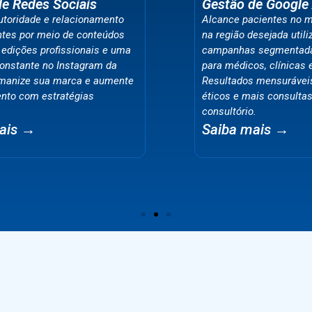
Gestão de Google Ads
Alcance pacientes no momento certo e
na região desejada utilizando
campanhas segmentadas do Google Ads
para médicos, clínicas e consultórios.
Resultados mensuráveis, anúncios
éticos e mais consultas para seu
consultório.
Saiba mais →