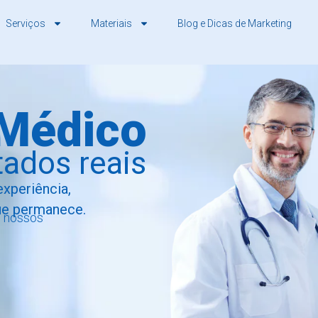
Serviços
Materiais
Blog e Dicas de Marketing
 Médico
ados reais
experiência,
ue permanece.
m nossos