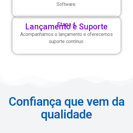
Software.
Etapa 4
Lançamento e Suporte
Acompanhamos o lançamento e oferecemos
suporte contínuo.
Confiança que vem da
qualidade