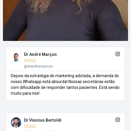
Dr André Marçon





@drandremarcon
Depois da estratégia de marketing adotada, a demanda do
nosso Whatsapp está absurda! Nossas secretárias estão
com dificuldade de responder tantos pacientes. Está sendo
muito para nós!
Dr Vinicius Bertoldi




