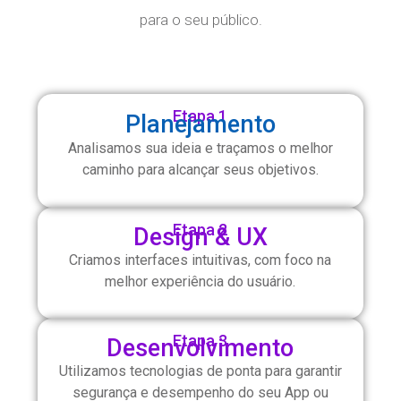
para o seu público.
Etapa 1
Planejamento
Analisamos sua ideia e traçamos o melhor
caminho para alcançar seus objetivos.
Etapa 2
Design & UX
Criamos interfaces intuitivas, com foco na
melhor experiência do usuário.
Etapa 3
Desenvolvimento
Utilizamos tecnologias de ponta para garantir
segurança e desempenho do seu App ou