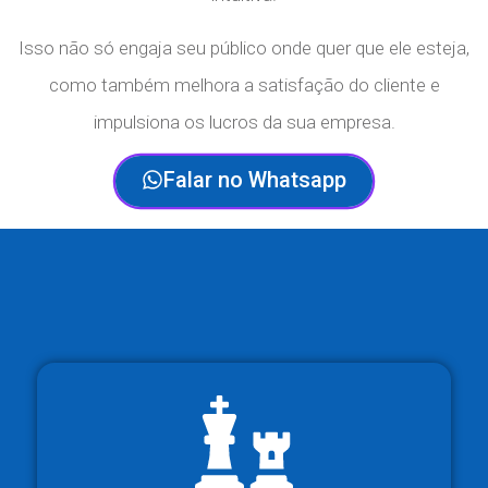
Isso não só engaja seu público onde quer que ele esteja,
como também melhora a satisfação do cliente e
impulsiona os lucros da sua empresa.
Falar no Whatsapp