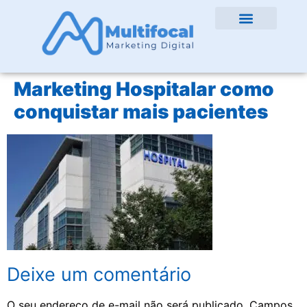
Marketing Hospitalar como
conquistar mais pacientes
Deixe um comentário
O seu endereço de e-mail não será publicado.
Campos