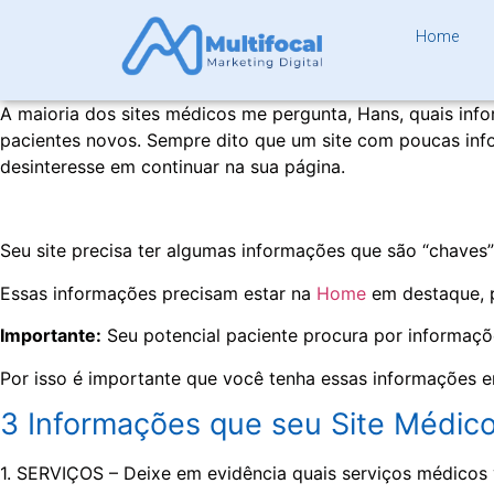
Home
A maioria dos sites médicos me pergunta, Hans, quais inf
pacientes novos. Sempre dito que um site com poucas info
desinteresse em continuar na sua página.
Seu site precisa ter algumas informações que são “chaves” 
Essas informações precisam estar na
Home
em destaque, p
Importante:
Seu potencial paciente procura por informaçõ
Por isso é importante que você tenha essas informações 
3 Informações que seu Site Médico
1. SERVIÇOS – Deixe em evidência quais serviços médicos 