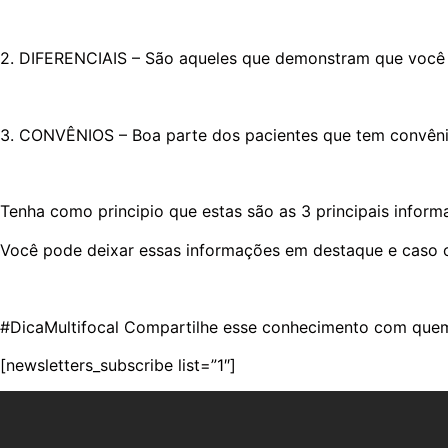
2. DIFERENCIAIS – São aqueles que demonstram que você é 
3. CONVÊNIOS – Boa parte dos pacientes que tem convênio
Tenha como principio que estas são as 3 principais informa
Você pode deixar essas informações em destaque e caso o 
#DicaMultifocal Compartilhe esse conhecimento com quem
[newsletters_subscribe list=”1″]