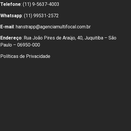
Telefone
: (11) 9-5637-4003
Whatsapp
: (11) 99531-2572
E-mail
: hanstrapp@agenciamultifocal.com.br
Endereço
: Rua João Pires de Araújo, 40, Juquitiba – São
Paulo – 06950-000
Políticas de Privacidade