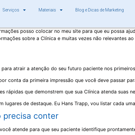
Serviços
Materiais
Blog e Dicas de Marketing
ormações posso colocar no meu site para que eu possa aju
rmações sobre a Clínica e muitas vezes não relevantes ao 
para atrair a atenção do seu futuro paciente nos primeiros
or conta da primeira impressão que você deve passar para
es rápidas que demonstrem que sua Clínica atenda suas n
em lugares de destaque. Eu Hans Trapp, vou listar cada u
 precisa conter
você atende para que seu paciente identifique prontament