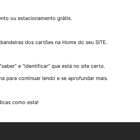
nto ou estacionamento grátis.
 bandeiras dos cartões na Home do seu SITE.
aber” e “identificar” que está no site certo.
a para continuar lendo e se aprofundar mais.
icas como esta!