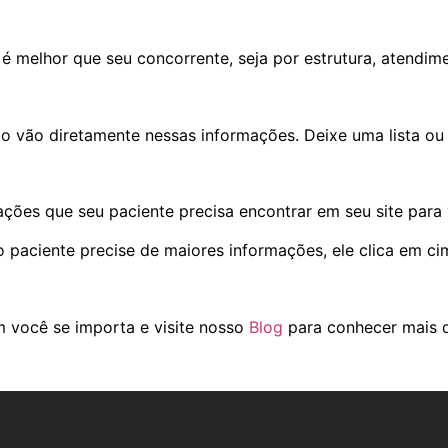
melhor que seu concorrente, seja por estrutura, atendime
 vão diretamente nessas informações. Deixe uma lista ou
ções que seu paciente precisa encontrar em seu site para “s
paciente precise de maiores informações, ele clica em cim
 você se importa e visite nosso
Blog
para conhecer mais d