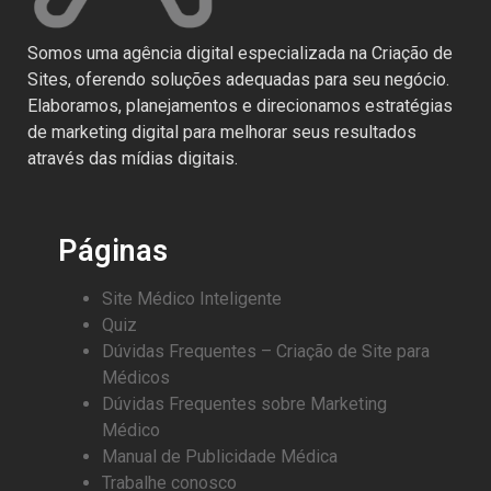
Somos uma agência digital especializada na Criação de
Sites, oferendo soluções adequadas para seu negócio.
Elaboramos, planejamentos e direcionamos estratégias
de marketing digital para melhorar seus resultados
através das mídias digitais.
Páginas
Site Médico Inteligente
Quiz
Dúvidas Frequentes – Criação de Site para
Médicos
Dúvidas Frequentes sobre Marketing
Médico
Manual de Publicidade Médica
Trabalhe conosco