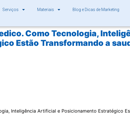
Serviços
Materiais
Blog e Dicas de Marketing
dico. Como Tecnologia, Inteligên
ico Estão Transformando a saud
a, Inteligência Artificial e Posicionamento Estratégico E