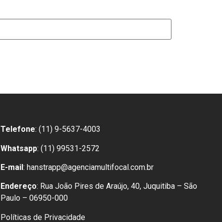
Telefone
: (11) 9-5637-4003
Whatsapp
: (11) 99531-2572
E-mail
: hanstrapp@agenciamultifocal.com.br
Endereço
: Rua João Pires de Araújo, 40, Juquitiba – São
Paulo – 06950-000
Políticas de Privacidade