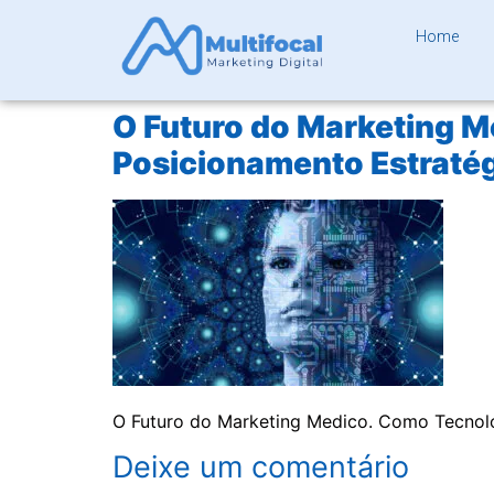
Home
O Futuro do Marketing Me
Posicionamento Estratég
O Futuro do Marketing Medico. Como Tecnologi
Deixe um comentário