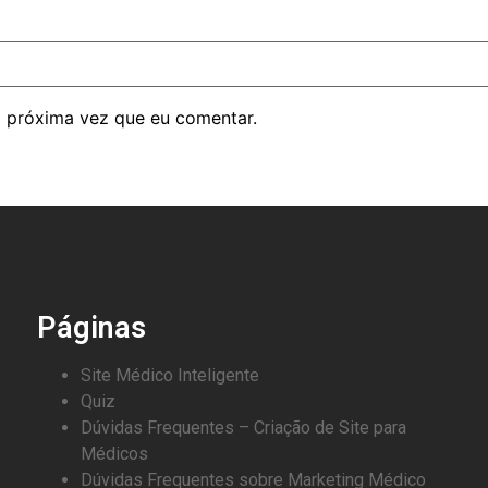
 próxima vez que eu comentar.
Páginas
Site Médico Inteligente
Quiz
Dúvidas Frequentes – Criação de Site para
Médicos
Dúvidas Frequentes sobre Marketing Médico