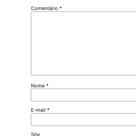
Comentário
*
Nome
*
E-mail
*
Site