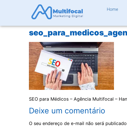
Home
seo_para_medicos_agenc
SEO para Médicos – Agência Multifocal – Ha
Deixe um comentário
O seu endereço de e-mail não será publicado