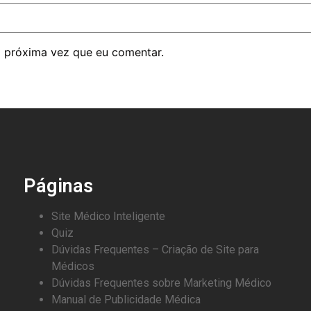
 próxima vez que eu comentar.
Páginas
Site Médico Inteligente
Quiz
Dúvidas Frequentes – Criação de Site para
Médicos
Dúvidas Frequentes sobre Marketing Médico
Manual de Publicidade Médica