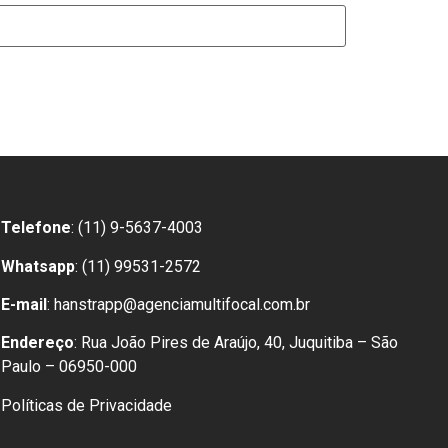
Telefone
: (11) 9-5637-4003
Whatsapp
: (11) 99531-2572
E-mail
: hanstrapp@agenciamultifocal.com.br
Endereço
: Rua João Pires de Araújo, 40, Juquitiba – São
Paulo – 06950-000
Políticas de Privacidade