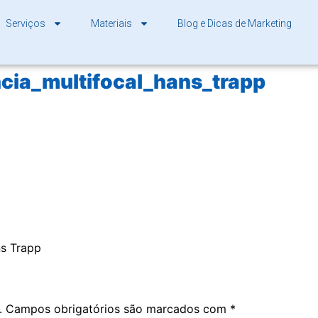
Serviços
Materiais
Blog e Dicas de Marketing
ia_multifocal_hans_trapp
ns Trapp
.
Campos obrigatórios são marcados com
*