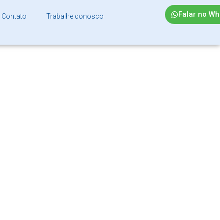
Falar no W
Contato
Trabalhe conosco