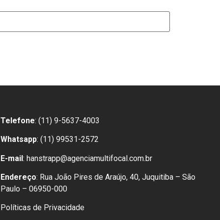
Telefone
: (11) 9-5637-4003
Whatsapp
: (11) 99531-2572
E-mail
: hanstrapp@agenciamultifocal.com.br
Endereço
: Rua João Pires de Araújo, 40, Juquitiba – São
Paulo – 06950-000
Políticas de Privacidade