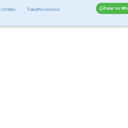
Falar no W
Contato
Trabalhe conosco