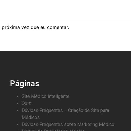
 próxima vez que eu comentar.
Páginas
Site Médico Inteligente
Quiz
Dúvidas Frequentes – Criação de Site para
Médicos
Dúvidas Frequentes sobre Marketing Médico