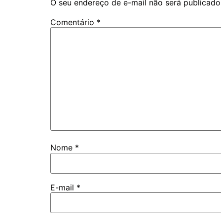
O seu endereço de e-mail não será publicado
Comentário
*
Nome
*
E-mail
*